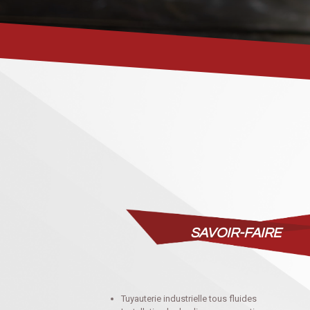
SAVOIR-FAIRE
Tuyauterie industrielle tous fluides