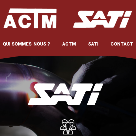
QUI SOMMES-NOUS ?
ACTM
SATI
CONTACT