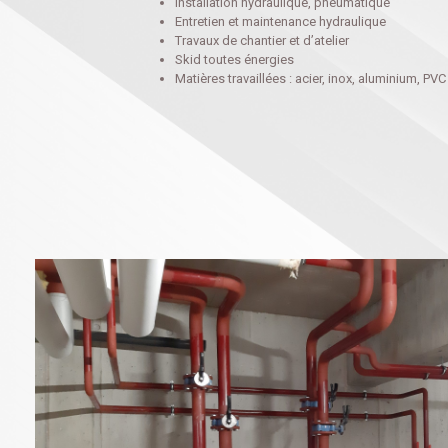
Installation hydraulique, pneumatique
Entretien et maintenance hydraulique
Travaux de chantier et d’atelier
Skid toutes énergies
Matières travaillées : acier, inox, aluminium, PVC