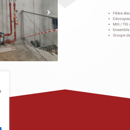
Filière éle
Découpeu
MIG / TIG 
Ensemble 
Groupe de 
e